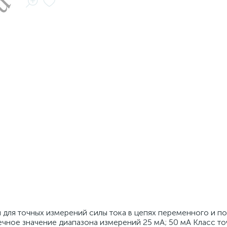
 для точных измерений силы тока в цепях переменного и п
ечное значение диапазона измерений 25 мА; 50 мА Класс то