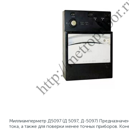
Миллиамперметр Д5097 (Д 5097, Д-5097) Предназначен
тока, а также для поверки менее точных приборов. Кон