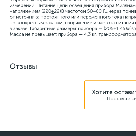
измерений. Питание цепи освещения прибора Миллиам
напряжением (220±22)В частотой 50–60 Гц через пон
от источника постоянного или переменного тока напр
по конкретным заказам, напряжение и частота питания
в заказе. Габаритные размеры: прибора — (205±1,45)х(
Масса не превышает: прибора — 4,3 кг; трансформатора 
Отзывы
Хотите остави
Поставьте с