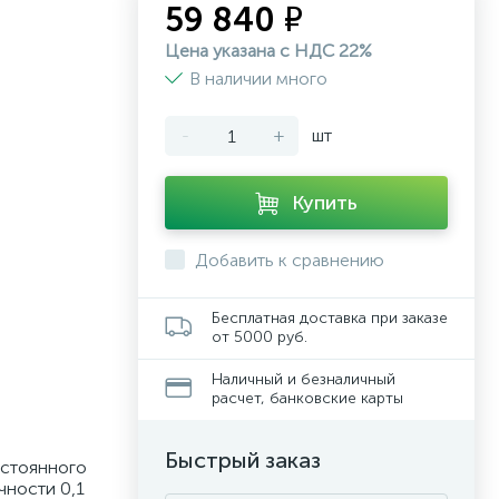
59 840 ₽
Цена указана с НДС 22%
В наличии много
-
+
шт
Купить
Добавить к сравнению
Бесплатная доставка при заказе
от 5000 руб.
Наличный и безналичный
расчет, банковские карты
Быстрый заказ
остоянного
чности 0,1