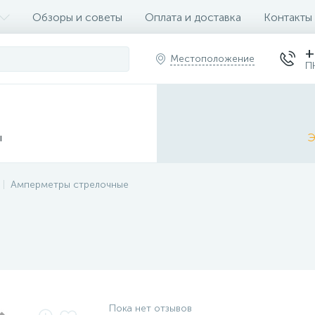
Обзоры и советы
Оплата и доставка
Контакты
+
Местоположение
П
ы
Э
Амперметры стрелочные
Пока нет отзывов