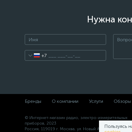
Нужна кон
+7
Бренды
О компании
Услуги
Обзоры
© Интернет-магазин радио, электро-измерительных
приборов, 2023
Пользуясь н
Россия, 119019 г. Москва, ул. Новый Арбат 10а
cookies
.