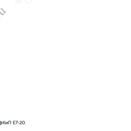
фКиП Е7-20.