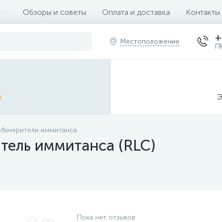
Обзоры и советы
Оплата и доставка
Контакты
+
Местоположение
П
ы
Э
Измерители иммитанса
тель иммитанса (RLC)
Пока нет отзывов