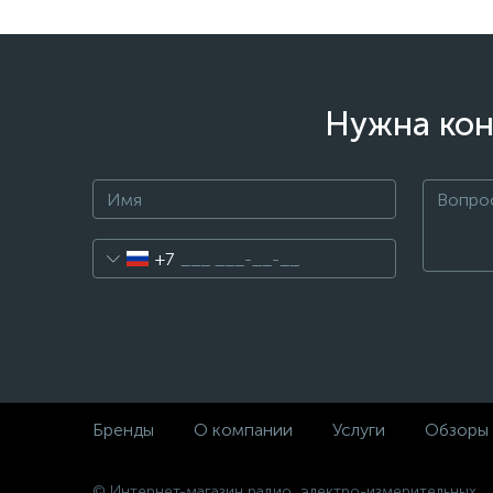
Нужна кон
+7
Бренды
О компании
Услуги
Обзоры
© Интернет-магазин радио, электро-измерительных