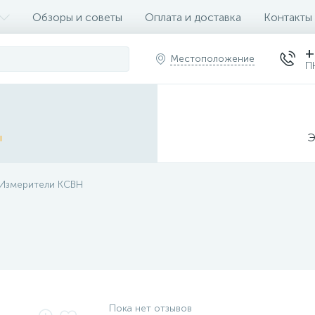
Обзоры и советы
Оплата и доставка
Контакты
+
Местоположение
П
ы
Э
Измерители КСВН
Пока нет отзывов