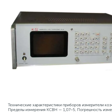
Технические характеристики приборов измерители коэф
Пределы измерения КСВН — 1,07–5; Погрешность измер