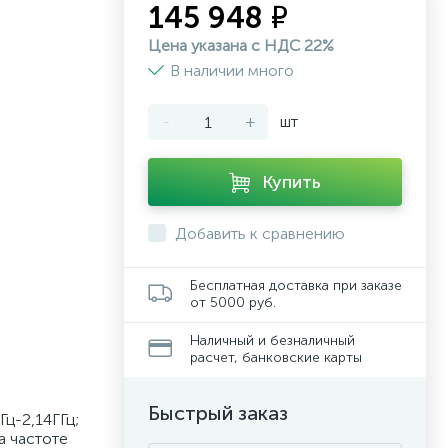
145 948 ₽
Цена указана с НДС 22%
В наличии много
-
+
шт
Купить
Добавить к сравнению
Бесплатная доставка при заказе
от 5000 руб.
Наличный и безналичный
расчет, банковские карты
Быстрый заказ
ц-2,14ГГц;
а частоте