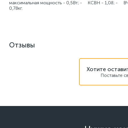
максимальная мощность - 0,5Вт; - КСВН - 1,08; - ВЧ
0,78кг.
Отзывы
Хотите остави
Поставьте с