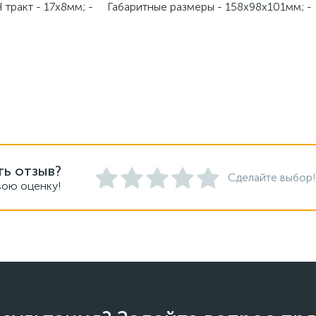
 тракт - 17х8мм; - Габаритные размеры - 158х98х101мм; 
ть отзыв?
Сделайте выбор!
вою оценку!