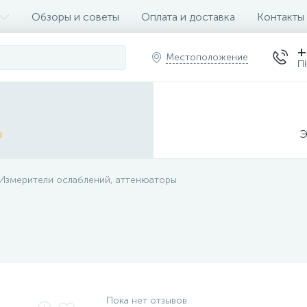
Обзоры и советы
Оплата и доставка
Контакты
+
Местоположение
П
ы
Э
Измерители ослаблений, аттенюаторы
Пока нет отзывов