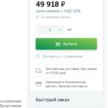
49 918 ₽
Цена указана с НДС 22%
В наличии много
-
+
шт
Купить
Добавить к сравнению
Бесплатная доставка при заказе
от 5000 руб.
Наличный и безналичный
расчет, банковские карты
Быстрый заказ
 ослабление
 Допустимая