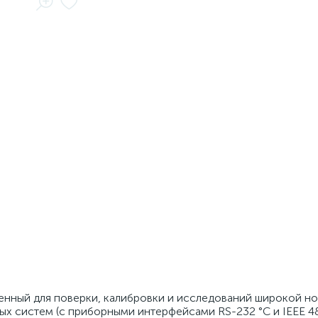
енный для поверки, калибровки и исследований широкой н
ых систем (с приборными интерфейсами RS-232 °C и IEEE 48