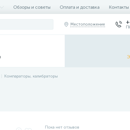
Обзоры и советы
Оплата и доставка
Контакты
+
Местоположение
П
ы
Э
Компараторы, калибраторы
Пока нет отзывов