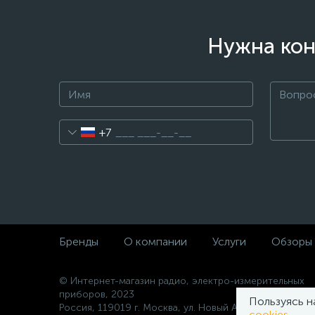
Нужна кон
+7
Бренды
О компании
Услуги
Обзоры
© Интернет-магазин радио, электро-измерительных
приборов, 2023
Пользуясь н
Россия, 119019 г. Москва, ул. Новый Арбат 10а
cookies
.