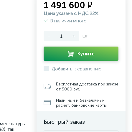
1 491 600 ₽
Цена указана с НДС 22%
В наличии много
-
+
шт
Купить
Добавить к сравнению
Бесплатная доставка при заказе
от 5000 руб.
Наличный и безналичный
расчет, банковские карты
Быстрый заказ
оменклатуры
8), так