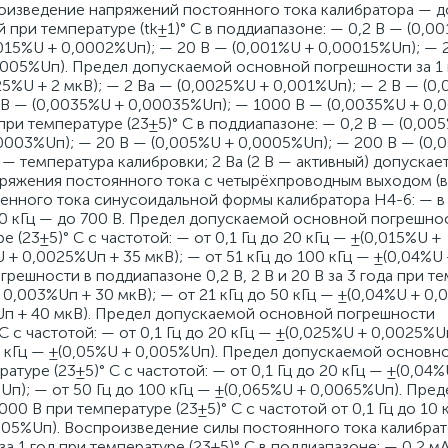
роизведение напряжений постоянного тока калибратора — д
при температуре (tk±1)° C в поддиапазоне: — 0,2 В — (0,0
0015%U + 0,0002%Uп); — 20 В — (0,001%U + 0,00015%Uп); — 
0005%Uп). Предел допускаемой основной погрешности за 1 
25%U + 2 мкВ); — 2 Ва — (0,0025%U + 0,001%Uп); — 2 В — (0
 В — (0,0035%U + 0,00035%Uп); — 1000 В — (0,0035%U + 0,
и температуре (23±5)° C в поддиапазоне: — 0,2 В — (0,005
,0003%Uп); — 20 В — (0,005%U + 0,0005%Uп); — 200 В — (0,
— температура калибровки; 2 Ва (2 В — активный) допускает
пряжения постоянного тока с четырёхпроводным выходом (
енного тока синусоидальной формы калибратора Н4-6: — в
— 10 кГц — до 700 В. Предел допускаемой основной погрешно
ре (23±5)° С с частотой: — от 0,1 Гц до 20 кГц — ±(0,015%U +
U + 0,0025%Uп + 35 мкВ); — от 51 кГц до 100 кГц — ±(0,04%U
ешности в поддиапазоне 0,2 В, 2 В и 20 В за 3 года при т
 + 0,003%Uп + 30 мкВ); — от 21 кГц до 50 кГц — ±(0,04%U + 0
5%Uп + 40 мкВ). Предел допускаемой основной погрешности
С с частотой: — от 0,1 Гц до 20 кГц — ±(0,025%U + 0,0025%Uп
00 кГц — ±(0,05%U + 0,005%Uп). Предел допускаемой основн
туре (23±5)° С с частотой: — от 0,1 Гц до 20 кГц — ±(0,04%
Uп); — от 50 Гц до 100 кГц — ±(0,065%U + 0,0065%Uп). Пред
В при температуре (23±5)° С с частотой от 0,1 Гц до 10 кГ
,005%Uп). Воспроизведение силы постоянного тока калибра
 1 год при температуре (23±5)° C в поддиапазоне: — 0,2 мА