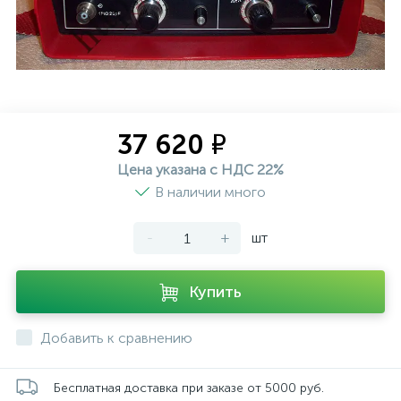
37 620 ₽
Цена указана с НДС 22%
В наличии много
-
+
шт
Купить
Добавить к сравнению
Бесплатная доставка при заказе от 5000 руб.