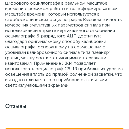
цифрового осциллографа в реальном масштабе
времени с режимом работы в трансформированном
масштабе времени, который используется в
стробоскопических осциллографах.Высокая точность
измерения амплитудных параметров сигнала при
использовании в тракте вертикального отклонения
осциллографа 6-разрядного АЦП достигнута
благодаря оригинальному способу калибровки
осциллографа, основанному на совмещении с
уровнями калибровочного сигнала типа "меандр"
границ между соответствующими интервалами
квантования. Применение ЖКИ позволяет
использовать осциллограф С8-19 при больших уровнях
освещения вплоть до прямой солнечной засветки, что
выгодно отличает его от приборов с активными
светоизлучающими экранами.
Отзывы