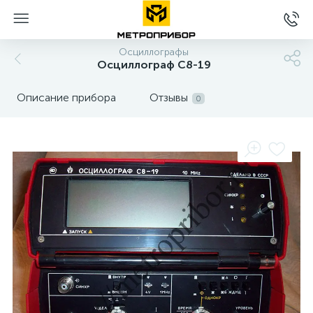
Осциллографы
Осциллограф С8-19
Описание прибора
Отзывы
0
е
ные